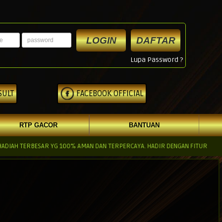
LOGIN
DAFTAR
Lupa Password ?
SULT
FACEBOOK OFFICIAL
RTP GACOR
BANTUAN
 TERBESAR YG 100% AMAN DAN TERPERCAYA. HADIR DENGAN FITUR INVOICE D