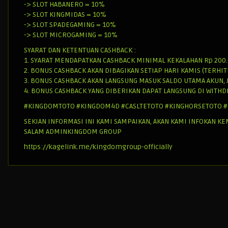
-> SLOT HABANERO = 10%
-> SLOT KINGMIDAS = 10%
-> SLOT SPADEGAMING = 10%
-> SLOT MICROGAMING = 10%
SYARAT DAN KETENTUAN CASHBACK :
1. SYARAT MENDAPATKAN CASHBACK MINIMAL KEKALAHAN Rp 200
2. BONUS CASHBACK AKAN DIBAGIKAN SETIAP HARI KAMIS (TERHIT
3. BONUS CASHBACK AKAN LANGSUNG MASUK SALDO UTAMA AKUN, 
4. BONUS CASHBACK YANG DIBERIKAN DAPAT LANGSUNG DI WITH
#KINGDOMTOTO #KINGDOM4D #CASLTETOTO #KINGHORSETOTO #
SEKIAN INFORMASI INI KAMI SAMPAIKAN, AKAN KAMI INFOKAN KEM
SALAM ADMINKINGDOM GROUP
https://kagelink.me/kingdomgroup-officially