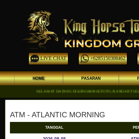
LIVE CHAT
+6285150308462
HOME
PASARAN
SELAMAT DATANG DI KINGHORSETOTO, BANDAR TOGEL ONLIN
ATM - ATLANTIC MORNING
TANGGAL
PE
2026-08-05
ATM