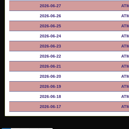
2026-06-27
ATM
2026-06-26
ATM
2026-06-25
ATM
2026-06-24
ATM
2026-06-23
ATM
2026-06-22
ATM
2026-06-21
ATM
2026-06-20
ATM
2026-06-19
ATM
2026-06-18
ATM
2026-06-17
ATM