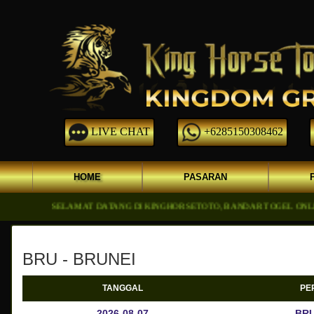
LIVE CHAT
+6285150308462
HOME
PASARAN
SELAMAT DATANG DI KINGHORSETOTO, BANDAR TOGEL ONLINE DG
BRU - BRUNEI
TANGGAL
PE
2026-08-07
BRU